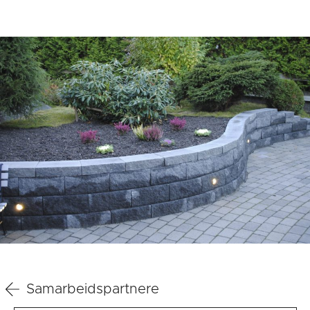
Samarbeidspartnere