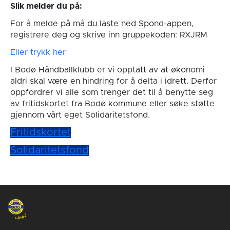
Slik melder du på:
For å melde på må du laste ned Spond-appen,
registrere deg og skrive inn gruppekoden: RXJRM
Eller trykk her
I Bodø Håndballklubb er vi opptatt av at økonomi
aldri skal være en hindring for å delta i idrett. Derfor
oppfordrer vi alle som trenger det til å benytte seg
av fritidskortet fra Bodø kommune eller søke støtte
gjennom vårt eget Solidaritetsfond.
Fritidskortet
Solidaritetsfond