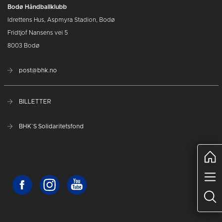
Bodø Håndballklubb
Idrettens Hus, Aspmyra Stadion, Bodø
Fridtjof Nansens vei 5
8003 Bodø
post@bhk.no
BILLETTER
BHK`S Solidaritetsfond