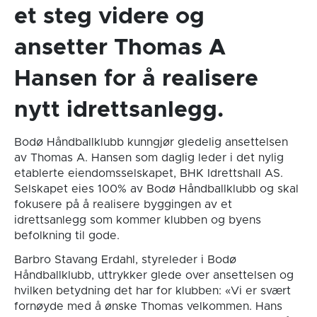
et steg videre og
ansetter Thomas A
Hansen for å realisere
nytt idrettsanlegg.
Bodø Håndballklubb kunngjør gledelig ansettelsen
av Thomas A. Hansen som daglig leder i det nylig
etablerte eiendomsselskapet, BHK Idrettshall AS.
Selskapet eies 100% av Bodø Håndballklubb og skal
fokusere på å realisere byggingen av et
idrettsanlegg som kommer klubben og byens
befolkning til gode.
Barbro Stavang Erdahl, styreleder i Bodø
Håndballklubb, uttrykker glede over ansettelsen og
hvilken betydning det har for klubben: «Vi er svært
fornøyde med å ønske Thomas velkommen. Hans