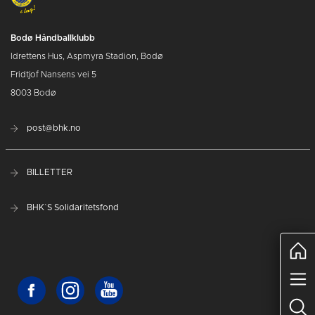
Bodø Håndballklubb
Idrettens Hus, Aspmyra Stadion, Bodø
Fridtjof Nansens vei 5
8003 Bodø
post@bhk.no
BILLETTER
BHK`S Solidaritetsfond