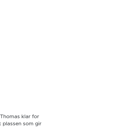
 Thomas klar for
k plassen som gir