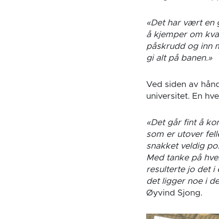
«Det har vært en 
å kjemper om kvali
påskrudd og inn m
gi alt på banen.»
Ved siden av hånd
universitet. En hv
«Det går fint å ko
som er utover fel
snakket veldig pos
Med tanke på hvem 
resulterte jo det 
det ligger noe i d
Øyvind Sjong.