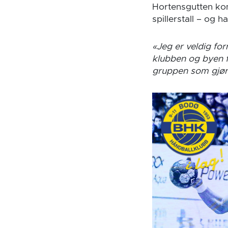
Hortensgutten kom 
spillerstall – og
«Jeg er veldig for
klubben og byen f
gruppen som gjør