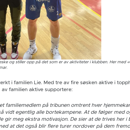
ke og stiller opp på det som er av aktiviteter i klubben. Her med «
mar.
erkt i familien Lie. Med tre av fire søsken aktive i top
 av familien aktive supportere:
t et familiemedlem på tribunen omtrent hver hjemmek
å vidt egentlig alle bortekampene. At de følger med o
e gir meg ekstra motivasjon. De sier at de trives her i
ed at det også blir flere turer nordover på dem frem