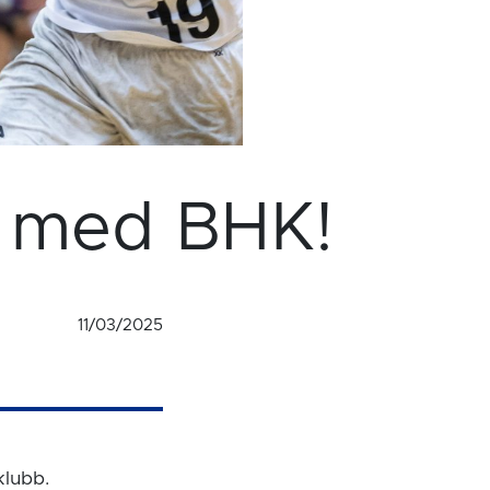
t med BHK!
11/03/2025
klubb.