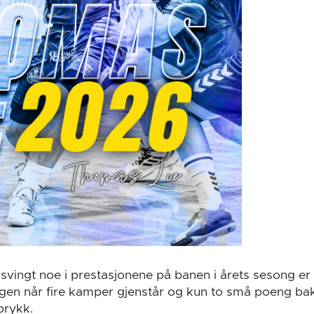
 svingt noe i prestasjonene på banen i årets sesong er
ngen når fire kamper gjenstår og kun to små poeng ba
prykk.