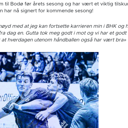
til Bodø før årets sesong og har vært et viktig tilsku
 han har nå signert for kommende sesong!
nøyd med at jeg kan fortsette karrieren min i BHK og h
ra dag en. Gutta tok meg godt i mot og vi har et godt
 at hverdagen utenom håndballen også har vært bra»