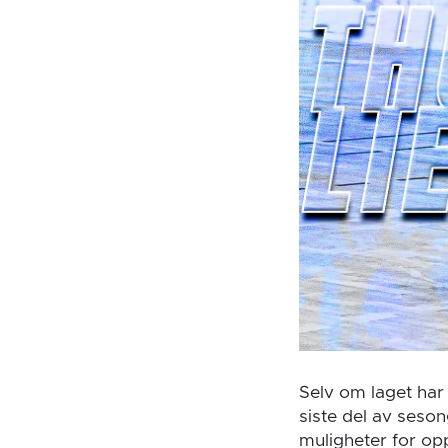
Selv om laget har
siste del av seso
muligheter for op