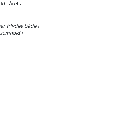
dd i årets
ar trivdes både i
 samhold i