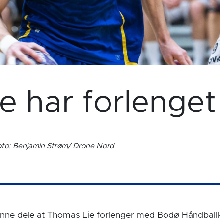
e har forlenge
oto: Benjamin Strøm/ Drone Nord
kunne dele at Thomas Lie forlenger med Bodø Håndball