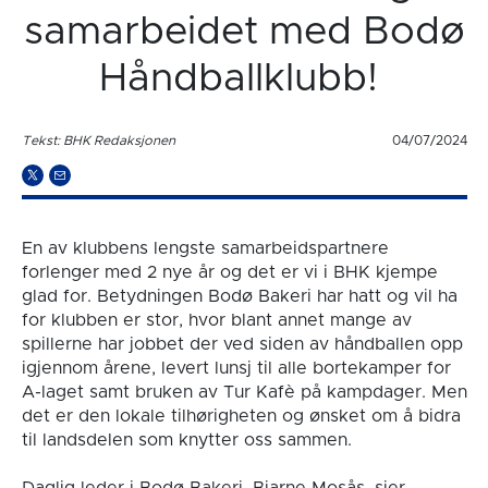
samarbeidet med Bodø
Håndballklubb!
Tekst: BHK Redaksjonen
04/07/2024
En av klubbens lengste samarbeidspartnere
forlenger med 2 nye år og det er vi i BHK kjempe
glad for. Betydningen Bodø Bakeri har hatt og vil ha
for klubben er stor, hvor blant annet mange av
spillerne har jobbet der ved siden av håndballen opp
igjennom årene, levert lunsj til alle bortekamper for
A-laget samt bruken av Tur Kafè på kampdager. Men
det er den lokale tilhørigheten og ønsket om å bidra
til landsdelen som knytter oss sammen.