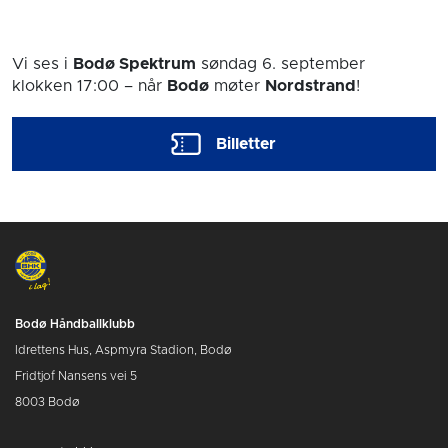
Vi ses i
Bodø Spektrum
søndag 6. september
klokken 17:00
– når
Bodø
møter
Nordstrand
!
Billetter
Bodø Håndballklubb
Idrettens Hus, Aspmyra Stadion, Bodø
Fridtjof Nansens vei 5
8003 Bodø