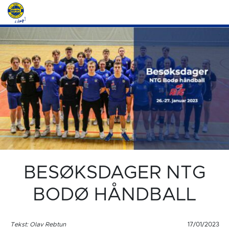
BESØKSDAGER NTG
BODØ HÅNDBALL
Tekst: Olav Rebtun
17/01/2023