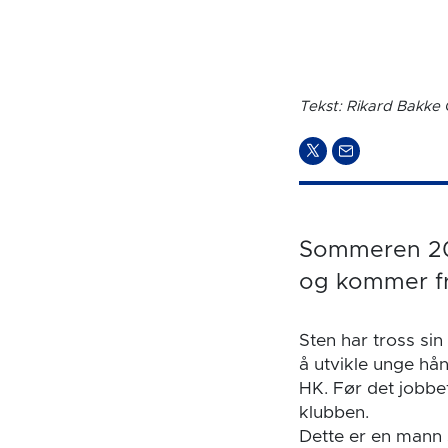
Tekst: Rikard Bakke 
Sommeren 202
og kommer fr
Sten har tross sin
å utvikle unge hån
HK. Før det jobbe
klubben.
Dette er en mann s