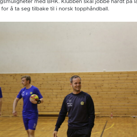
ingsmuligheter med BHK. Klubben skal jobbe hardt på 
for å ta seg tilbake til i norsk topphåndball.