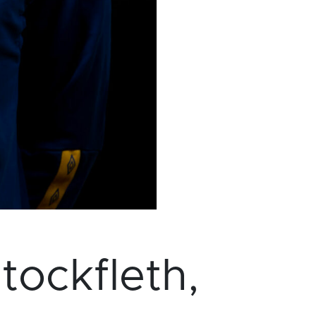
tockfleth,