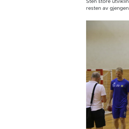
Sten store utvikl
resten av gjengen 