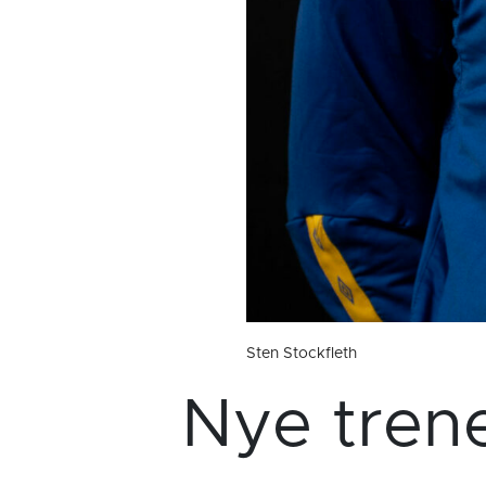
Sten Stockfleth
Nye trene