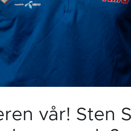
ren vår! Sten S