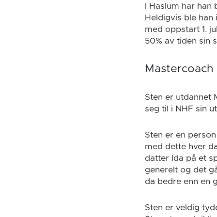
I Haslum har han 
Heldigvis ble han
med oppstart 1. j
50% av tiden sin 
Mastercoach i
Sten er utdannet 
seg til i NHF sin u
Sten er en person 
med dette hver da
datter Ida på et s
generelt og det gå
da bedre enn en 
Sten er veldig tyd