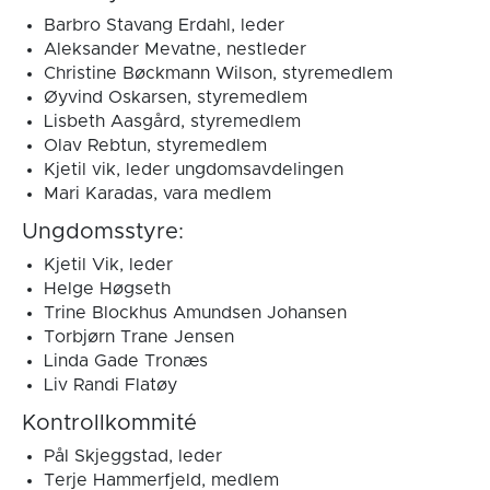
Barbro Stavang Erdahl, leder
Aleksander Mevatne, nestleder
Christine Bøckmann Wilson, styremedlem
Øyvind Oskarsen, styremedlem
Lisbeth Aasgård, styremedlem
Olav Rebtun, styremedlem
Kjetil vik, leder ungdomsavdelingen
Mari Karadas, vara medlem
Ungdomsstyre:
Kjetil Vik, leder
Helge Høgseth
Trine Blockhus Amundsen Johansen
Torbjørn Trane Jensen
Linda Gade Tronæs
Liv Randi Flatøy
Kontrollkommité
Pål Skjeggstad, leder
Terje Hammerfjeld, medlem