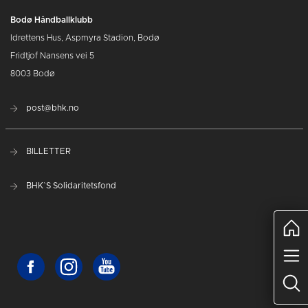
Bodø Håndballklubb
Idrettens Hus, Aspmyra Stadion, Bodø
Fridtjof Nansens vei 5
8003 Bodø
post@bhk.no
BILLETTER
BHK`S Solidaritetsfond