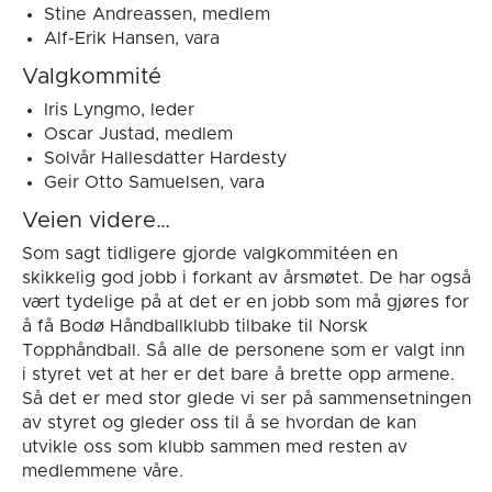
Stine Andreassen, medlem
Alf-Erik Hansen, vara
Valgkommité
Iris Lyngmo, leder
Oscar Justad, medlem
Solvår Hallesdatter Hardesty
Geir Otto Samuelsen, vara
Veien videre…
Som sagt tidligere gjorde valgkommitéen en
skikkelig god jobb i forkant av årsmøtet. De har også
vært tydelige på at det er en jobb som må gjøres for
å få Bodø Håndballklubb tilbake til Norsk
Topphåndball. Så alle de personene som er valgt inn
i styret vet at her er det bare å brette opp armene.
Så det er med stor glede vi ser på sammensetningen
av styret og gleder oss til å se hvordan de kan
utvikle oss som klubb sammen med resten av
medlemmene våre.