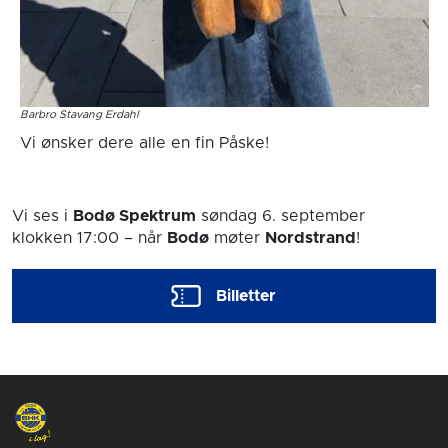
Barbro Stavang Erdahl
Vi ønsker dere alle en fin Påske!
Vi ses i
Bodø Spektrum
søndag 6. september
klokken 17:00
– når
Bodø
møter
Nordstrand
!
Billetter