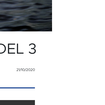
 DEL 3
21/10/2020