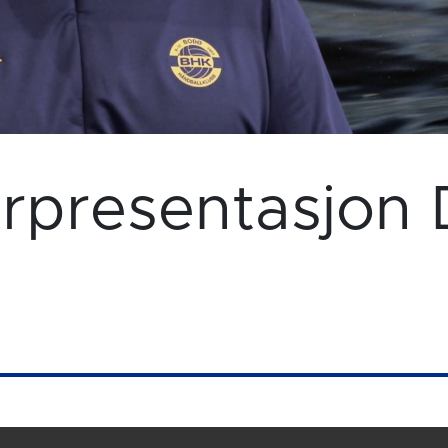
erpresentasjon