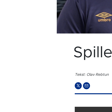
Spill
Tekst: Olav Rebtun