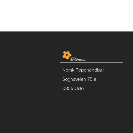
Norsk Topphåndball
Sognsveien 75 a
0855 Oslo