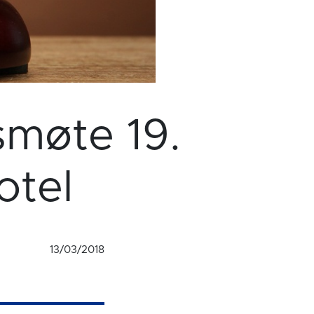
smøte 19.
otel
13/03/2018