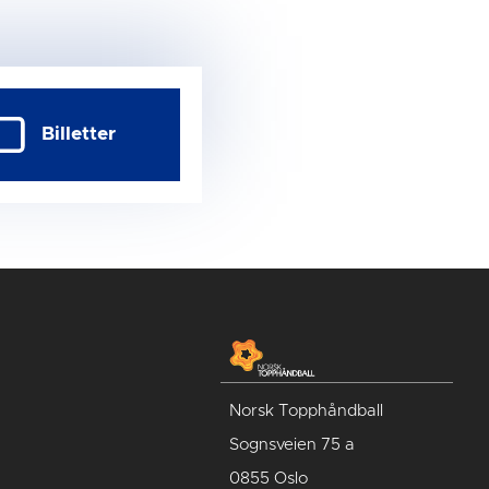
Billetter
Norsk Topphåndball
Sognsveien 75 a
0855 Oslo