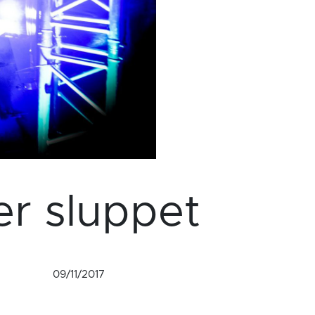
 er sluppet
09/11/2017