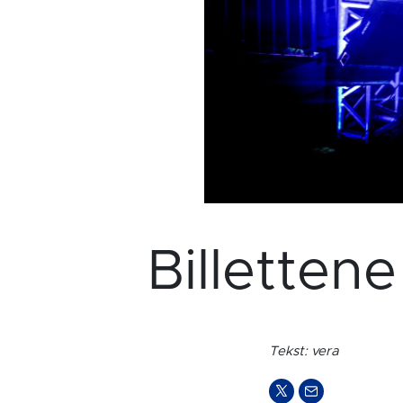
Billettene
Tekst: vera