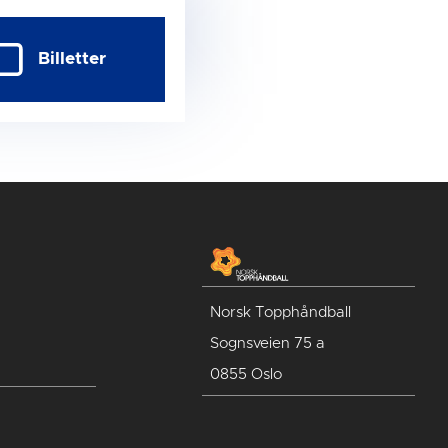
Billetter
Norsk Topphåndball
Sognsveien 75 a
0855 Oslo