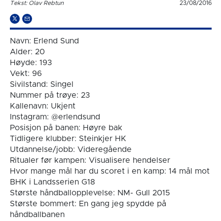
Tekst: Olav Rebtun
23/08/2016
Navn: Erlend Sund
Alder: 20
Høyde: 193
Vekt: 96
Sivilstand: Singel
Nummer på trøye: 23
Kallenavn: Ukjent
Instagram: @erlendsund
Posisjon på banen: Høyre bak
Tidligere klubber: Steinkjer HK
Utdannelse/jobb: Videregående
Ritualer før kampen: Visualisere hendelser
Hvor mange mål har du scoret i en kamp: 14 mål mot
BHK i Landsserien G18
Største håndballopplevelse: NM- Gull 2015
Største bommert: En gang jeg spydde på
håndballbanen