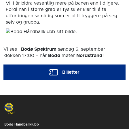
Vil i år bidra vesentlig mere på banen enn tidligere.
Fordi han i større grad er fysisk er klar til å ta
utfordringen samtidig som er blitt tryggere på seg
selv og gruppa.
Vi ses i
Bodø Spektrum
søndag 6. september
klokken 17:00
– når
Bodø
møter
Nordstrand
!
Billetter
Bodø Håndballklubb