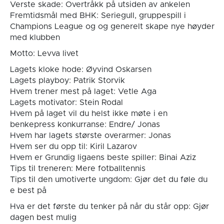
Verste skade: Overtråkk på utsiden av ankelen
Fremtidsmål med BHK: Seriegull, gruppespill i
Champions League og og generelt skape nye høyder
med klubben
Motto: Levva livet
Lagets kloke hode: Øyvind Oskarsen
Lagets playboy: Patrik Storvik
Hvem trener mest på laget: Vetle Aga
Lagets motivator: Stein Rodal
Hvem på laget vil du helst ikke møte i en
benkepress konkurranse: Endre/ Jonas
Hvem har lagets største overarmer: Jonas
Hvem ser du opp til: Kiril Lazarov
Hvem er Grundig ligaens beste spiller: Binai Aziz
Tips til treneren: Mere fotballtennis
Tips til den umotiverte ungdom: Gjør det du føle du
e best på
Hva er det første du tenker på når du står opp: Gjør
dagen best mulig