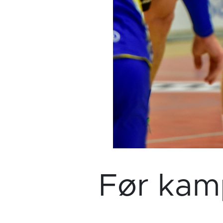
Før kam