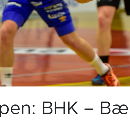
pen: BHK – Bæ