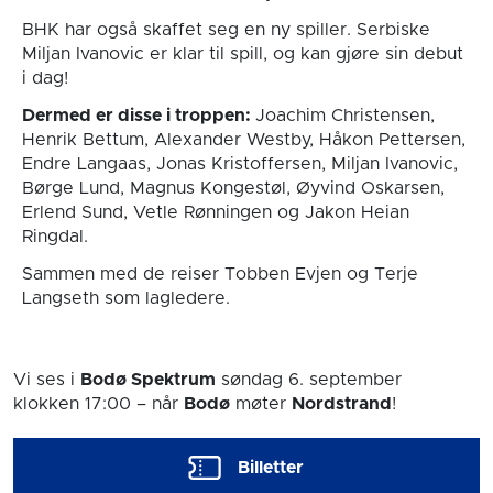
BHK har også skaffet seg en ny spiller. Serbiske
Miljan Ivanovic er klar til spill, og kan gjøre sin debut
i dag!
Dermed er disse i troppen:
Joachim Christensen,
Henrik Bettum, Alexander Westby, Håkon Pettersen,
Endre Langaas, Jonas Kristoffersen, Miljan Ivanovic,
Børge Lund, Magnus Kongestøl, Øyvind Oskarsen,
Erlend Sund, Vetle Rønningen og Jakon Heian
Ringdal.
Sammen med de reiser Tobben Evjen og Terje
Langseth som lagledere.
Vi ses i
Bodø Spektrum
søndag 6. september
klokken 17:00
– når
Bodø
møter
Nordstrand
!
Billetter