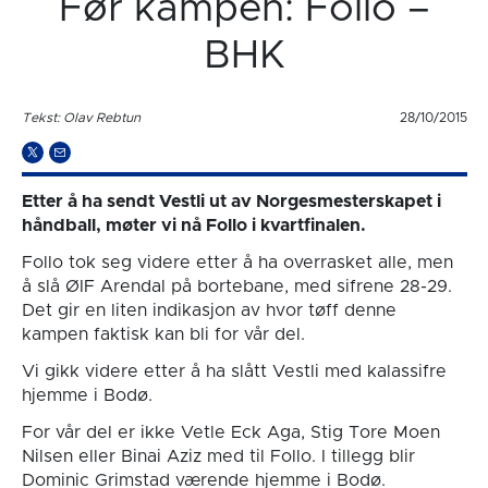
Før kampen: Follo –
BHK
Tekst: Olav Rebtun
28/10/2015
Etter å ha sendt Vestli ut av Norgesmesterskapet i
håndball, møter vi nå Follo i kvartfinalen.
Follo tok seg videre etter å ha overrasket alle, men
å slå ØIF Arendal på bortebane, med sifrene 28-29.
Det gir en liten indikasjon av hvor tøff denne
kampen faktisk kan bli for vår del.
Vi gikk videre etter å ha slått Vestli med kalassifre
hjemme i Bodø.
For vår del er ikke Vetle Eck Aga, Stig Tore Moen
Nilsen eller Binai Aziz med til Follo. I tillegg blir
Dominic Grimstad værende hjemme i Bodø.