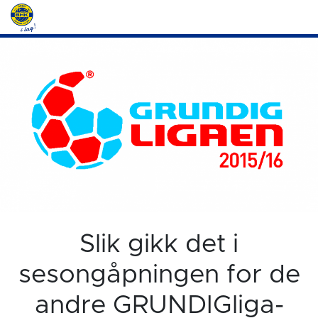
Slik gikk det i
sesongåpningen for de
andre GRUNDIGliga-