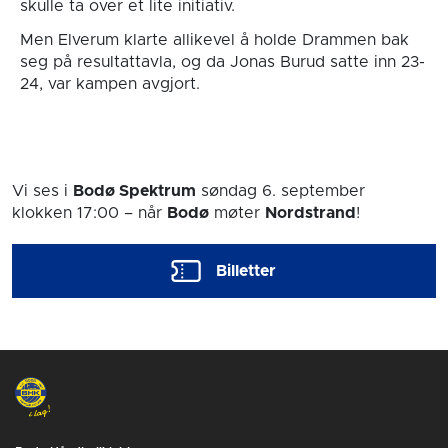
skulle ta over et lite initiativ.
Men Elverum klarte allikevel å holde Drammen bak
seg på resultattavla, og da Jonas Burud satte inn 23-
24, var kampen avgjort.
Vi ses i
Bodø Spektrum
søndag 6. september
klokken 17:00
– når
Bodø
møter
Nordstrand
!
Billetter