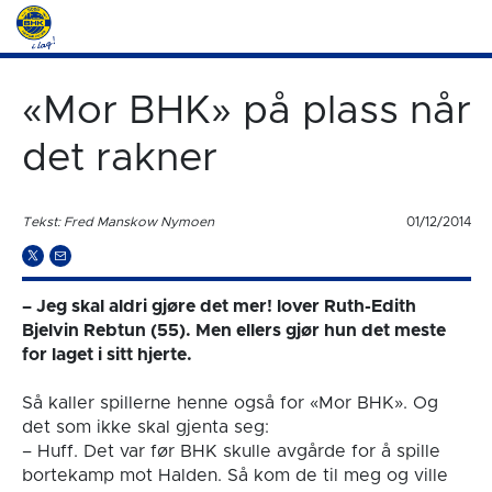
«Mor BHK» på plass når
det rakner
Tekst: Fred Manskow Nymoen
01/12/2014
– Jeg skal aldri gjøre det mer! lover Ruth-Edith
Bjelvin Rebtun (55). Men ellers gjør hun det meste
for laget i sitt hjerte.
Så kaller spillerne henne også for «Mor BHK». Og
det som ikke skal gjenta seg:
– Huff. Det var før BHK skulle avgårde for å spille
bortekamp mot Halden. Så kom de til meg og ville