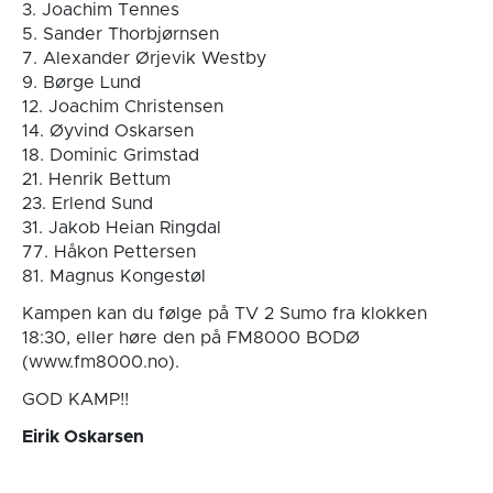
3. Joachim Tennes
5. Sander Thorbjørnsen
7. Alexander Ørjevik Westby
9. Børge Lund
12. Joachim Christensen
14. Øyvind Oskarsen
18. Dominic Grimstad
21. Henrik Bettum
23. Erlend Sund
31. Jakob Heian Ringdal
77. Håkon Pettersen
81. Magnus Kongestøl
Kampen kan du følge på TV 2 Sumo fra klokken
18:30, eller høre den på FM8000 BODØ
(www.fm8000.no).
GOD KAMP!!
Eirik Oskarsen