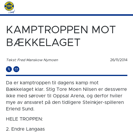
KAMPTROPPEN MOT
BÆKKELAGET
Tekst: Fred Manskow Nymoen
26/11/2014
Da er kamptroppen til dagens kamp mot
Bækkelaget klar. Stig Tore Moen Nilsen er dessverre
ikke med sørover til Oppsal Arena, og derfor hviler
mye av ansvaret på den tidligere Steinkjer-spilleren
Erlend Sund.
HELE TROPPEN:
2. Endre Langaas