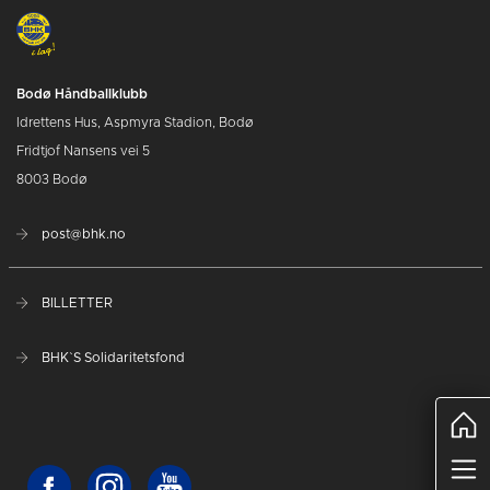
Bodø Håndballklubb
Idrettens Hus, Aspmyra Stadion, Bodø
Fridtjof Nansens vei 5
8003 Bodø
post@bhk.no
BILLETTER
BHK`S Solidaritetsfond