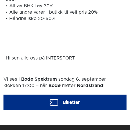
• Alt av BHK tøy 30%
• Alle andre varer i butikk til veil pris 20%
• Håndballsko 20-50%
Hilsen alle oss på INTERSPORT
Vi ses i
Bodø Spektrum
søndag 6. september
klokken 17:00
– når
Bodø
møter
Nordstrand
!
Billetter