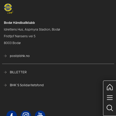
Bodø Håndballklubb
Idrettens Hus, Aspmyra Stadion, Bodø
Fridtjof Nansens vei 5
8003 Bodø
post@bhk.no
BILLETTER
BHK`S Solidaritetsfond