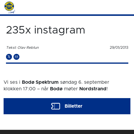
235x instagram
Tekst: Olav Rebtun
29/01/2013
Vi ses i
Bodø Spektrum
søndag 6. september
klokken 17:00
– når
Bodø
møter
Nordstrand
!
Billetter