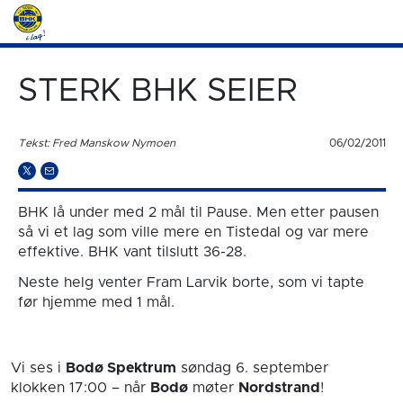
STERK BHK SEIER
Tekst: Fred Manskow Nymoen
06/02/2011
BHK lå under med 2 mål til Pause. Men etter pausen
så vi et lag som ville mere en Tistedal og var mere
effektive. BHK vant tilslutt 36-28.
Neste helg venter Fram Larvik borte, som vi tapte
før hjemme med 1 mål.
Vi ses i
Bodø Spektrum
søndag 6. september
klokken 17:00
– når
Bodø
møter
Nordstrand
!